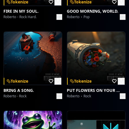
Tokenize
Tokenize
FIRE IN MY SOUL.
GOOD MORNING, WORLD.
Roberto
Rock Hard.
Roberto
Pop
Tokenize
Tokenize
BRING A SONG.
PUT FLOWERS ON YOUR GUNS.
Roberto
Rock
Roberto
Rock