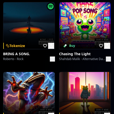
Tokenize
Buy
BRING A SONG.
Chasing The Light
Roberto
Rock
Shahdab Malik
Alternative Dance