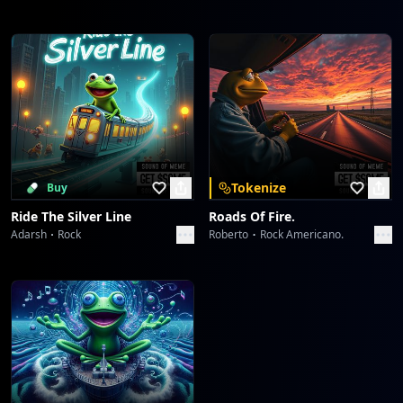
Tokenize
Buy
Ride The Silver Line
Roads Of Fire.
Adarsh
Rock
Roberto
Rock Americano.