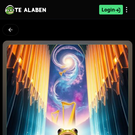
TE ALABEN
Login