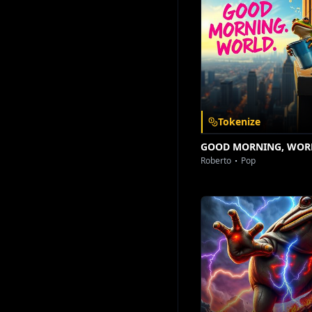
Tokenize
GOOD MORNING, WOR
Roberto
Pop