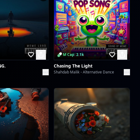
M Cap: 2.1k
NG.
Chasing The Light
Shahdab Malik
Alternative Dance