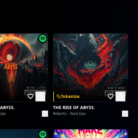
Tokenize
 ABYSS.
THE RISE OF ABYSS.
Epic
Roberto
Rock Epic