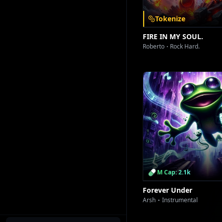
Tokenize
FIRE IN MY SOUL.
Roberto
Rock Hard.
M Cap: 2.1k
Forever Under
Arsh
Instrumental