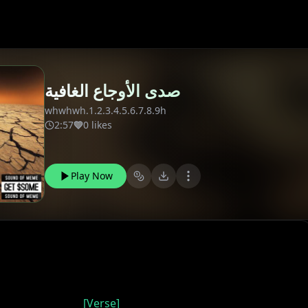
صدى الأوجاع الغافية
whwhwh.1.2.3.4.5.6.7.8.9h
2:57
0 likes
Play Now
[Verse]