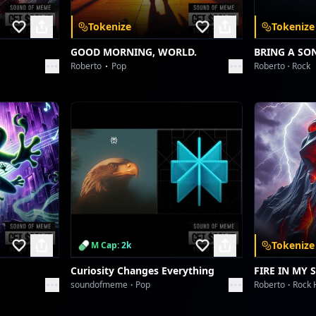
Tokenize
Tokenize
GOOD MORNING, WORLD.
BRING A SO
Roberto
Pop
Roberto
Rock
Tokenize
M Cap: 2k
Curiosity Changes Everything
FIRE IN MY 
soundofmeme
Pop
Roberto
Rock 