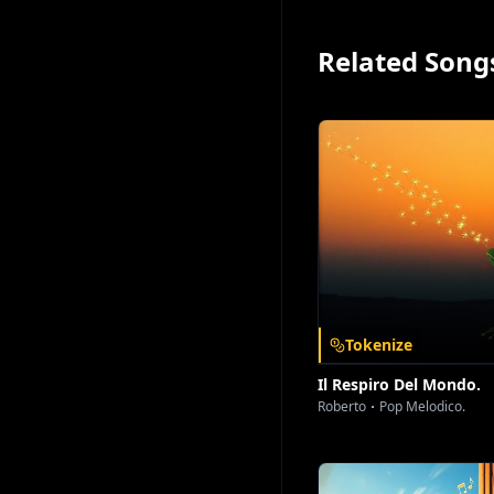
Related Song
Tokenize
Il Respiro Del Mondo.
Roberto
Pop Melodico.