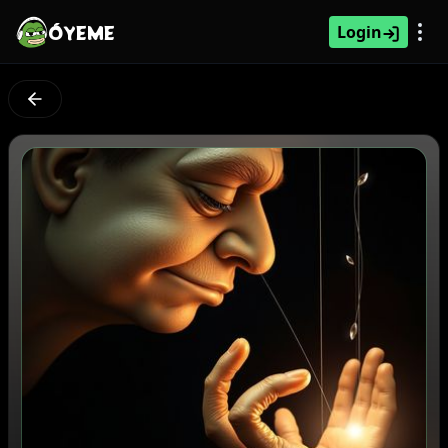
ÓYEME
Login