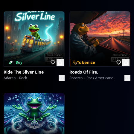
Tokenize
Buy
Ride The Silver Line
Roads Of Fire.
Adarsh
Rock
Roberto
Rock Americano.