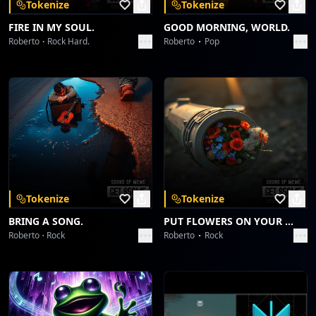
Tokenize
Tokenize
FIRE IN MY SOUL.
GOOD MORNING, WORLD.
Roberto
Rock Hard.
Roberto
Pop
Tokenize
Tokenize
BRING A SONG.
PUT FLOWERS ON YOUR GUNS.
Roberto
Rock
Roberto
Rock