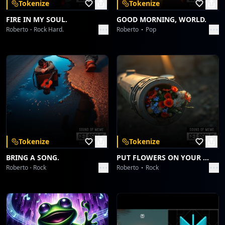
Tokenize
Tokenize
FIRE IN MY SOUL.
GOOD MORNING, WORLD.
Roberto
Rock Hard.
Roberto
Pop
Tokenize
Tokenize
BRING A SONG.
PUT FLOWERS ON YOUR GUNS.
Roberto
Rock
Roberto
Rock