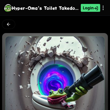
Hyper-Oma's Toilet Takedown
Login