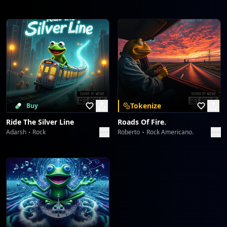
Tokenize
Buy
Ride The Silver Line
Roads Of Fire.
Adarsh
Rock
Roberto
Rock Americano.