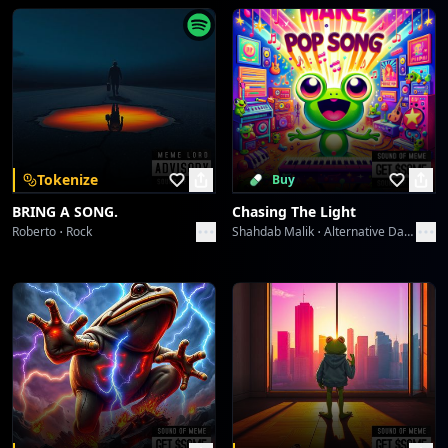
Tokenize
Buy
BRING A SONG.
Chasing The Light
Roberto
Rock
Shahdab Malik
Alternative Dance