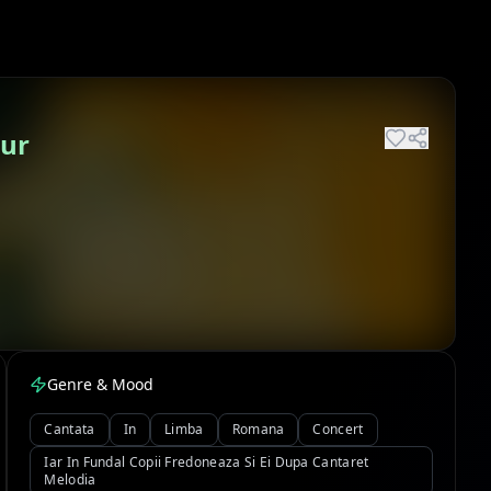
Aur
Genre & Mood
Cantata
In
Limba
Romana
Concert
Iar In Fundal Copii Fredoneaza Si Ei Dupa Cantaret
Melodia